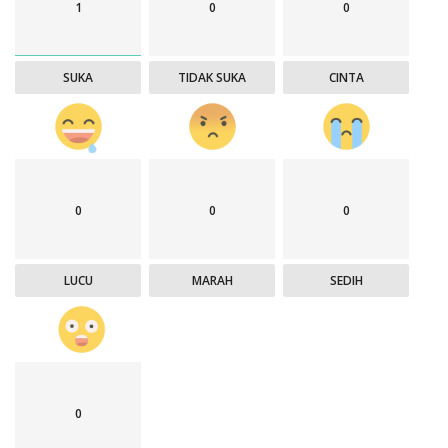
1
0
0
SUKA
TIDAK SUKA
CINTA
0
0
0
LUCU
MARAH
SEDIH
0