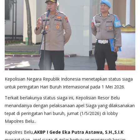
Kepolisian Negara Republik Indonesia menetapkan status siaga
untuk peringatan Hari Buruh Internasional pada 1 Mei 2026.
Terkait berlakunya status siaga ini, Kepolisian Resor Belu
menandainya dengan pelaksanaan apel Siaga yang dilaksanakan
tepat di peringatan hari buruh, jumat (1/5/2026) di lobby
Mapolres Belu..
Kapolres Belu,
AKBP I Gede Eka Putra Astawa, S.H.,S.I.K
mengatakan, apel siaga di gelar bertujuan mengecek kesiap