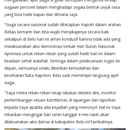
siagaan personil dalam menghadapi segala bentuk unjuk rasa
yang bisa hadir kapan dan dimana saja.
“Siaga secara nasional sudah ditetapkan Kapolri dalam arahan
Beliau kemarin dan Kita wajib menyikapinya secara baik
sekalipun di Belu hari ini aman kondusif karena tidak ada yang
melaksanakan aksi demontrasi terkait Hari Buruh Nasional.
Apresiasi untuk rekan-rekan yang sudah hadir hari ini dalam
keadaan sehat walafiat. Semoga dalam pelaksanaan tugas ke
depan, semuanya selalu diberikan kemudahan dan
kesehatan"kata Kapolres Belu saat memimpin langsung apel
siaga..
"Saya minta rekan-rekan tetap lakukan deteksi dini, monitor
perkembangan situasi kamtibmas di lapangan dan laporkan
kepada Saya apabila ada kejadian yang menonjol. Hal ini Saya
tekankan mengingat hari senin tanggal 4 mei nanti akan
dilaksanakan aksi damai di kabupaten Belu ini”tambahnya.