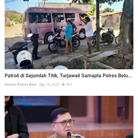
Patroli di Sejumlah Titik, Turjawali Samapta Polres Belu...
Humas Polres Belu
Agu 16, 2023
907