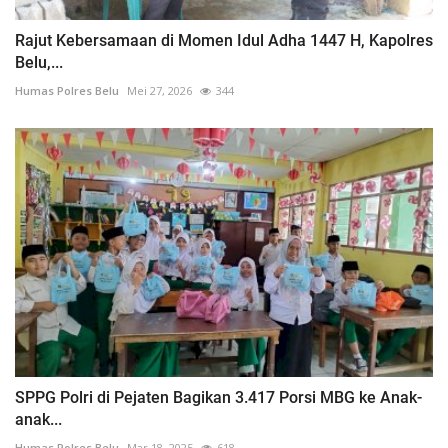
Rajut Kebersamaan di Momen Idul Adha 1447 H, Kapolres
Belu,...
Humas Polres Belu
Mei 27, 2026
344
SPPG Polri di Pejaten Bagikan 3.417 Porsi MBG ke Anak-
anak...
Humas Polres Belu
Mar 18, 2025
618