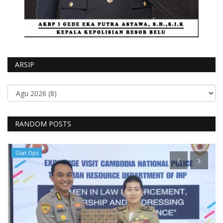
ARSIP
RANDOM POSTS
Giat Ops