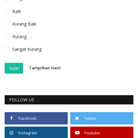
Baik
Kurang Baik
Kurang
Sangat Kurang
Tampilkan Hasil
Vote
FOLLOW US
Facebook
Twitter
Instagram
Youtube