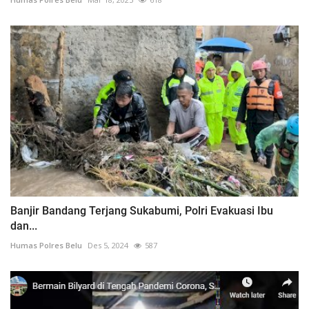
Banjir Bandang Terjang Sukabumi, Polri Evakuasi Ibu
dan...
Humas Polres Belu
Des 5, 2024
587