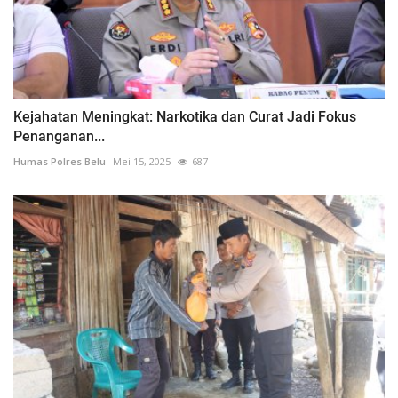
Kejahatan Meningkat: Narkotika dan Curat Jadi Fokus
Penanganan...
Humas Polres Belu
Mei 15, 2025
687