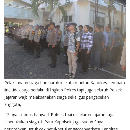
Pelaksanaan siaga hari buruh ini kata mantan Kapolres Lembata
iini, tidak saja berlaku di lingkup Polres tapi juga seluruh Polsek
jajaran wajb melaksanakan siaga sekaligus pengecekan
anggota,
"Siaga ini tidak hanya di Polres, tapi di seluruh jajaran juga
diberlakukan siaga 1. Para Kapolsek juga sudah Saya
perintahkan untuk cek betul-betul anggotanya"kata Kapolres