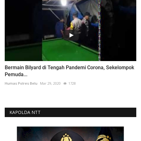
Bermain Bilyard di Tengah Pandemi Corona, Sekelompok
Pemuda...
Humas Polres Belu
Mar 29, 2020
1728
KAPOLDA NTT