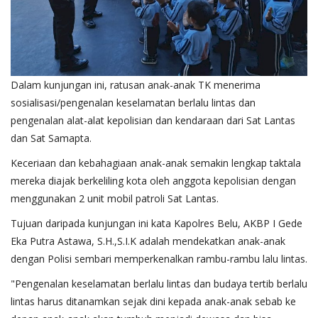
Dalam kunjungan ini, ratusan anak-anak TK menerima
sosialisasi/pengenalan keselamatan berlalu lintas dan
pengenalan alat-alat kepolisian dan kendaraan dari Sat Lantas
dan Sat Samapta.
Keceriaan dan kebahagiaan anak-anak semakin lengkap taktala
mereka diajak berkeliling kota oleh anggota kepolisian dengan
menggunakan 2 unit mobil patroli Sat Lantas.
Tujuan daripada kunjungan ini kata Kapolres Belu, AKBP I Gede
Eka Putra Astawa, S.H.,S.I.K adalah mendekatkan anak-anak
dengan Polisi sembari memperkenalkan rambu-rambu lalu lintas.
"Pengenalan keselamatan berlalu lintas dan budaya tertib berlalu
lintas harus ditanamkan sejak dini kepada anak-anak sebab ke