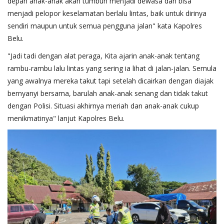
depan anak-anak akan tumbuh menjadi dewasa dan bisa
menjadi pelopor keselamatan berlalu lintas, baik untuk dirinya
sendiri maupun untuk semua pengguna jalan" kata Kapolres
Belu.
"Jadi tadi dengan alat peraga, Kita ajarin anak-anak tentang
rambu-rambu lalu lintas yang sering ia lihat di jalan-jalan. Semula
yang awalnya mereka takut tapi setelah dicairkan dengan diajak
bernyanyi bersama, barulah anak-anak senang dan tidak takut
dengan Polisi. Situasi akhirnya meriah dan anak-anak cukup
menikmatinya" lanjut Kapolres Belu.