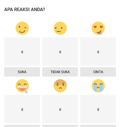
APA REAKSI ANDA?
0
0
0
SUKA
TIDAK SUKA
CINTA
0
0
0