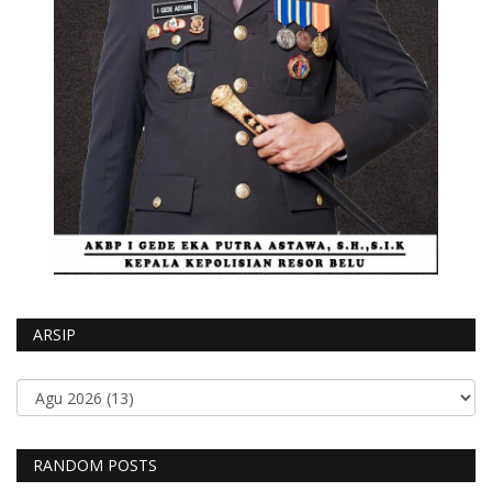
ARSIP
RANDOM POSTS