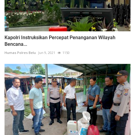
Kapolri Instruksikan Percepat Penanganan Wilayah
Bencana...
Humas Polres Belu
Jun 9, 2021
1150