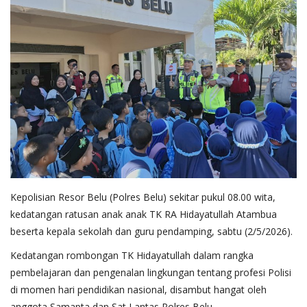
Kepolisian Resor Belu (Polres Belu) sekitar pukul 08.00 wita,
kedatangan ratusan anak anak TK RA Hidayatullah Atambua
beserta kepala sekolah dan guru pendamping, sabtu (2/5/2026).
Kedatangan rombongan TK Hidayatullah dalam rangka
pembelajaran dan pengenalan lingkungan tentang profesi Polisi
di momen hari pendidikan nasional, disambut hangat oleh
anggota Samapta dan Sat Lantas Polres Belu.