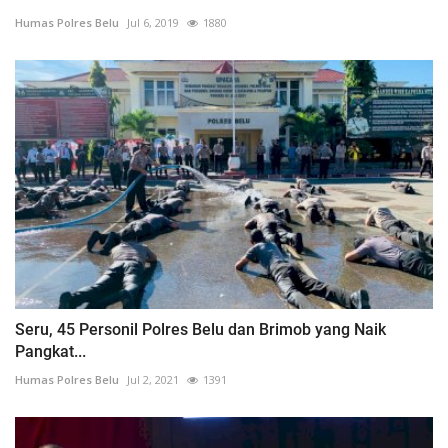
Humas Polres Belu
Jul 6, 2019
1880
Seru, 45 Personil Polres Belu dan Brimob yang Naik
Pangkat...
Humas Polres Belu
Jul 2, 2021
1391