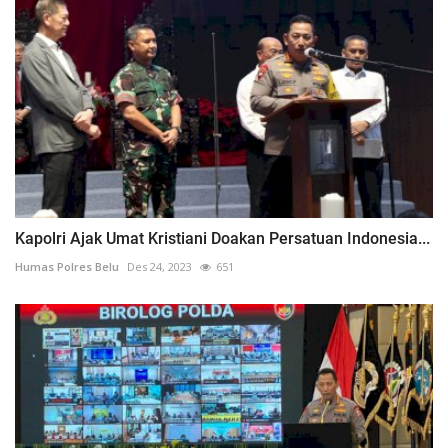
Kapolri Ajak Umat Kristiani Doakan Persatuan Indonesia...
Humas Polres Belu
Des 24, 2023
651