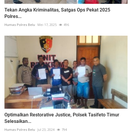
Tekan Angka Kriminalitas, Satgas Ops Pekat 2025
Polres...
Humas Polres Belu
Mei 17, 2025
496
Optimalkan Restorative Justice, Polsek Tasifeto Timur
Selesaikan...
Humas Polres Belu
Jul 23, 2024
794