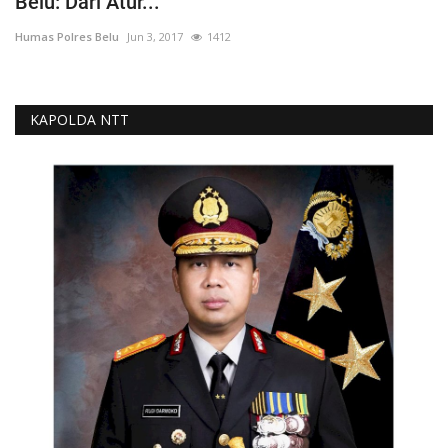
Belu: Dari Atur...
Humas Polres Belu
Jun 3, 2017
1412
KAPOLDA NTT