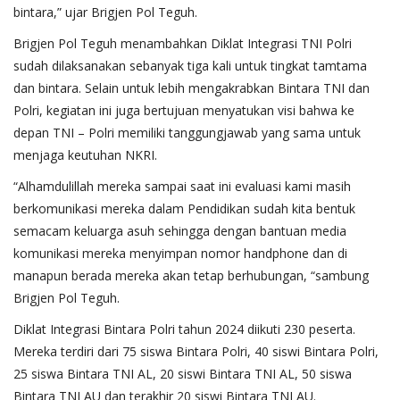
bintara,” ujar Brigjen Pol Teguh.
Brigjen Pol Teguh menambahkan Diklat Integrasi TNI Polri
sudah dilaksanakan sebanyak tiga kali untuk tingkat tamtama
dan bintara. Selain untuk lebih mengakrabkan Bintara TNI dan
Polri, kegiatan ini juga bertujuan menyatukan visi bahwa ke
depan TNI – Polri memiliki tanggungjawab yang sama untuk
menjaga keutuhan NKRI.
“Alhamdulillah mereka sampai saat ini evaluasi kami masih
berkomunikasi mereka dalam Pendidikan sudah kita bentuk
semacam keluarga asuh sehingga dengan bantuan media
komunikasi mereka menyimpan nomor handphone dan di
manapun berada mereka akan tetap berhubungan, “sambung
Brigjen Pol Teguh.
Diklat Integrasi Bintara Polri tahun 2024 diikuti 230 peserta.
Mereka terdiri dari 75 siswa Bintara Polri, 40 siswi Bintara Polri,
25 siswa Bintara TNI AL, 20 siswi Bintara TNI AL, 50 siswa
Bintara TNI AU dan terakhir 20 siswi Bintara TNI AU.