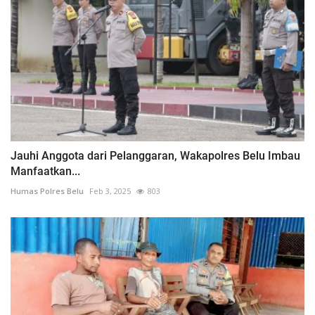
Jauhi Anggota dari Pelanggaran, Wakapolres Belu Imbau
Manfaatkan...
Humas Polres Belu
Feb 3, 2025
803