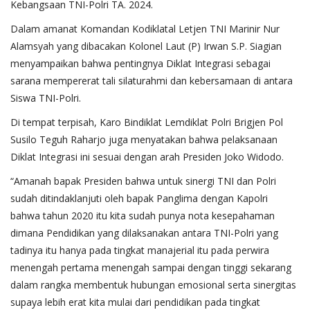
Kebangsaan TNI-Polri TA. 2024.
Dalam amanat Komandan Kodiklatal Letjen TNI Marinir Nur
Alamsyah yang dibacakan Kolonel Laut (P) Irwan S.P. Siagian
menyampaikan bahwa pentingnya Diklat Integrasi sebagai
sarana mempererat tali silaturahmi dan kebersamaan di antara
Siswa TNI-Polri.
Di tempat terpisah, Karo Bindiklat Lemdiklat Polri Brigjen Pol
Susilo Teguh Raharjo juga menyatakan bahwa pelaksanaan
Diklat Integrasi ini sesuai dengan arah Presiden Joko Widodo.
“Amanah bapak Presiden bahwa untuk sinergi TNI dan Polri
sudah ditindaklanjuti oleh bapak Panglima dengan Kapolri
bahwa tahun 2020 itu kita sudah punya nota kesepahaman
dimana Pendidikan yang dilaksanakan antara TNI-Polri yang
tadinya itu hanya pada tingkat manajerial itu pada perwira
menengah pertama menengah sampai dengan tinggi sekarang
dalam rangka membentuk hubungan emosional serta sinergitas
supaya lebih erat kita mulai dari pendidikan pada tingkat