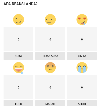
APA REAKSI ANDA?
0
0
0
SUKA
TIDAK SUKA
CINTA
0
0
0
LUCU
MARAH
SEDIH