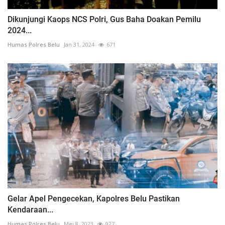
Dikunjungi Kaops NCS Polri, Gus Baha Doakan Pemilu
2024...
Humas Polres Belu
Jan 31, 2024
671
Gelar Apel Pengecekan, Kapolres Belu Pastikan
Kendaraan...
Humas Polres Belu
Mei 8, 2023
927