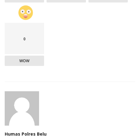
0
WOW
Humas Polres Belu