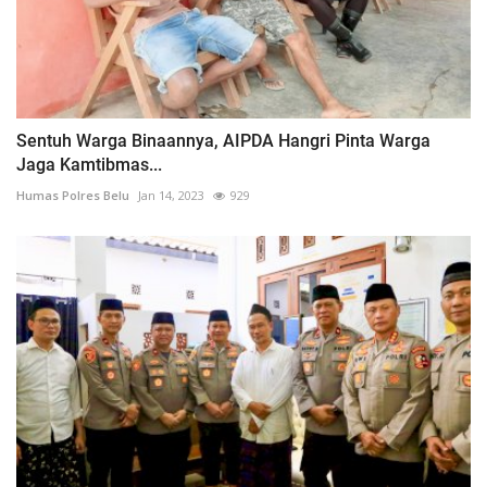
Sentuh Warga Binaannya, AIPDA Hangri Pinta Warga
Jaga Kamtibmas...
Humas Polres Belu
Jan 14, 2023
929