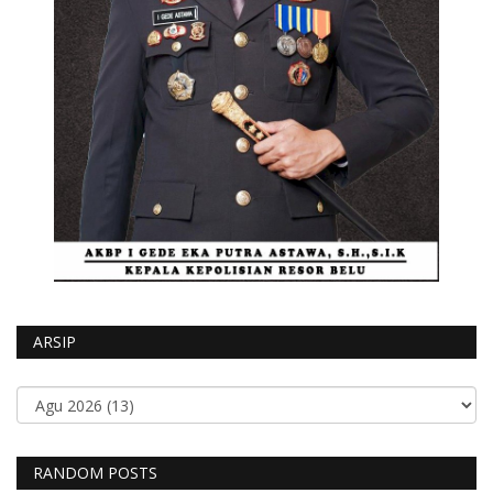
ARSIP
RANDOM POSTS