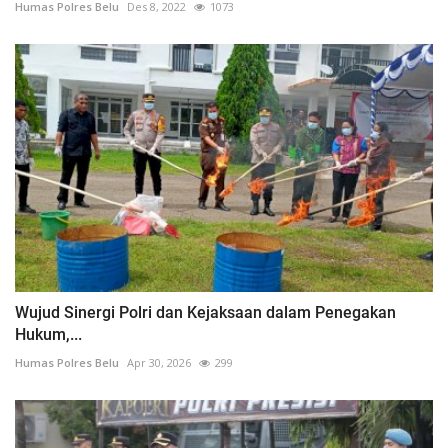
Humas Polres Belu
Des 8, 2022
1073
Wujud Sinergi Polri dan Kejaksaan dalam Penegakan
Hukum,...
Humas Polres Belu
Apr 30, 2026
299