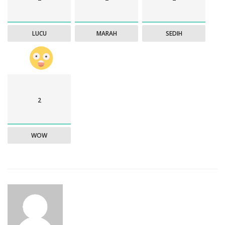
LUCU
MARAH
SEDIH
2
WOW