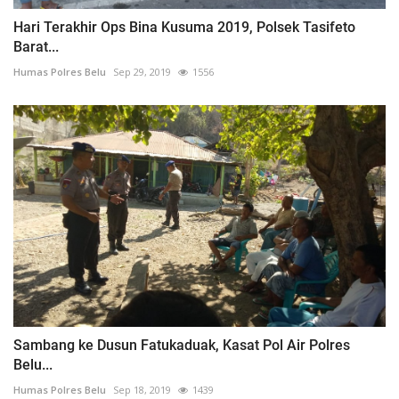
Hari Terakhir Ops Bina Kusuma 2019, Polsek Tasifeto
Barat...
Humas Polres Belu
Sep 29, 2019
1556
Sambang ke Dusun Fatukaduak, Kasat Pol Air Polres
Belu...
Humas Polres Belu
Sep 18, 2019
1439