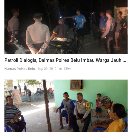
Patroli Dialogis, Dalmas Polres Belu Imbau Warga Jauhi...
Humas Polres Belu
Sep 29, 2019
1394