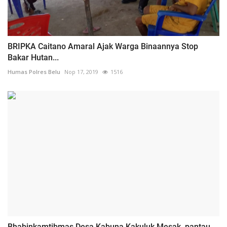
BRIPKA Caitano Amaral Ajak Warga Binaannya Stop
Bakar Hutan...
Humas Polres Belu
Nop 17, 2019
1516
Bhabinkamtibmas Desa Kabuna Kakuluk Mesak, pantau