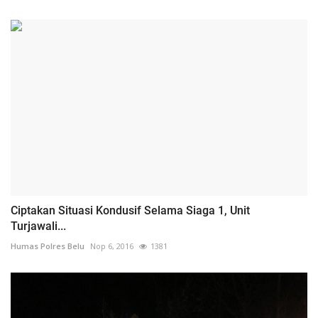
Ciptakan Situasi Kondusif Selama Siaga 1, Unit
Turjawali...
Humas Polres Belu
Nop 6, 2016
1381