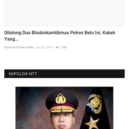
Ditolong Dua Bhabinkamtibmas Polres Belu Ini, Kakek
Yang...
Humas Polres Belu
Jul 16, 2017
1368
KAPOLDA NTT