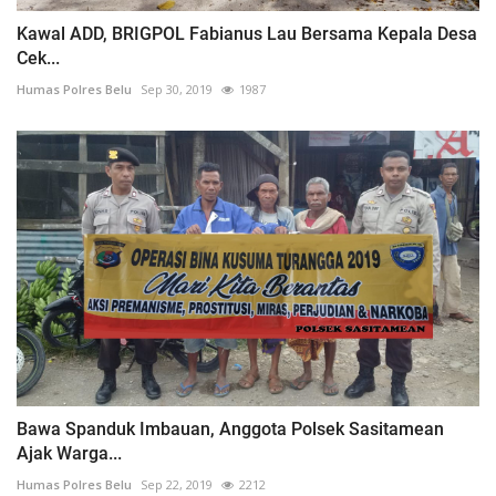
Kawal ADD, BRIGPOL Fabianus Lau Bersama Kepala Desa
Cek...
Humas Polres Belu
Sep 30, 2019
1987
Bawa Spanduk Imbauan, Anggota Polsek Sasitamean
Ajak Warga...
Humas Polres Belu
Sep 22, 2019
2212