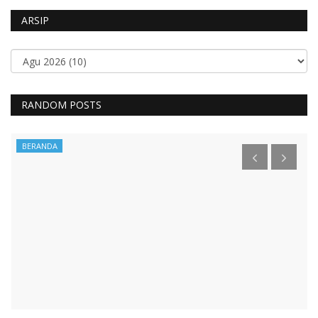
ARSIP
RANDOM POSTS
BERANDA