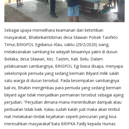
Sebagai upaya memelihara keamanan dan ketertiban
masyarakat, Bhabinkamtibmas desa Silawan Polsek Tasifeto
Timur,BRIGPOL Egidianus Klau, sabtu (29/2/2020) siang,
melaksanakan sambang ke wilayah binaannya
yakni di dusun
Beilaka, desa Silawan, Kec. Tastim, Kab. Belu. Dalam
pelaksanaan sambangnya, BRIGPOL Egi biasa disapa, menyapa
sekelompok pemuda yang sedang bermain Bilyard milik salah
satu warga di dusun tersebut. Pada kesempatan sambangnya
kali ini, Bhabin mengimbau para pemuda yang sedang bermain
bilyard agar tidak menjadikan permainan tersebut sebagai ajang
perjudian. “Perjudian dimana-mana menimbulkan dampak atau
perbuatan tidak baik. Kalau sudah kalah judi maka akan timbul
niat melakukan tindak kejahatan seperti pencurian yang bisa
meresahkan masyarakat”kata BRIPKA Fadly kepada Humas.