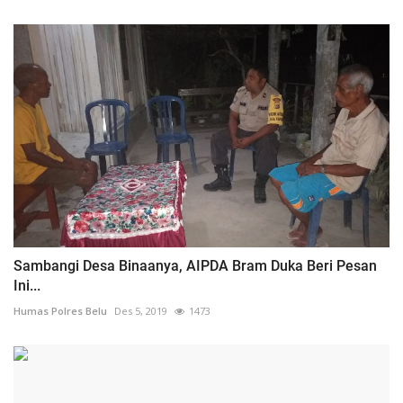
Sambangi Desa Binaanya, AIPDA Bram Duka Beri Pesan
Ini...
Humas Polres Belu
Des 5, 2019
1473