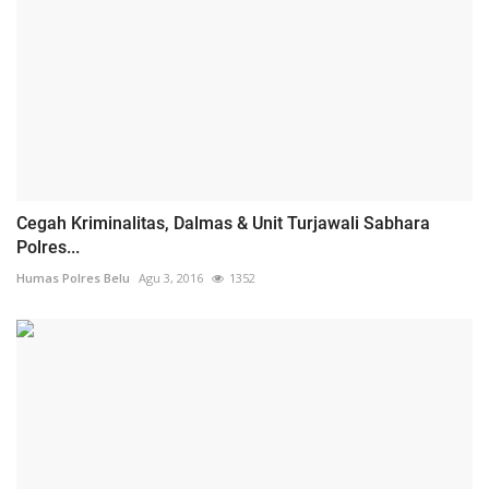
Cegah Kriminalitas, Dalmas & Unit Turjawali Sabhara
Polres...
Humas Polres Belu
Agu 3, 2016
1352