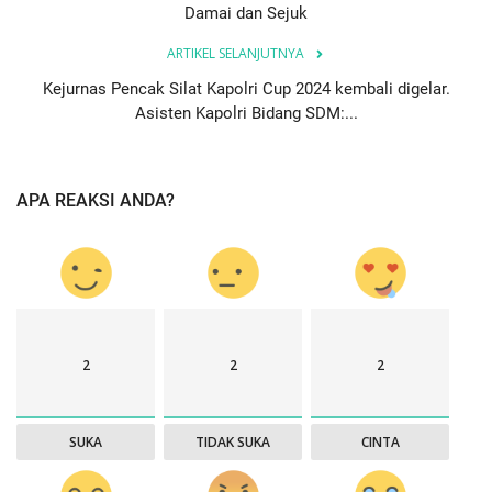
Damai dan Sejuk
ARTIKEL SELANJUTNYA
Kejurnas Pencak Silat Kapolri Cup 2024 kembali digelar.
Asisten Kapolri Bidang SDM:...
APA REAKSI ANDA?
2
2
2
SUKA
TIDAK SUKA
CINTA