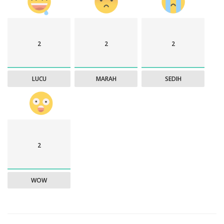
2
2
2
LUCU
MARAH
SEDIH
2
WOW