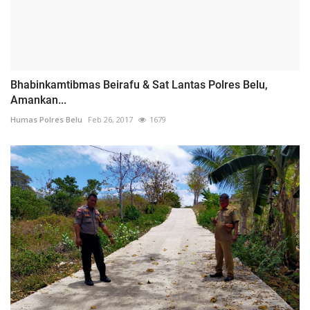
Bhabinkamtibmas Beirafu & Sat Lantas Polres Belu,
Amankan...
Humas Polres Belu
Feb 26, 2017
1679