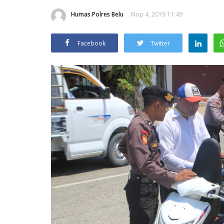
Humas Polres Belu
Nop 4, 2019 11:49
Facebook
Twitter