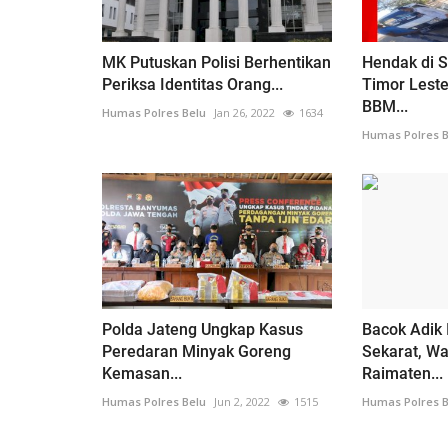
MK Putuskan Polisi Berhentikan
Hendak di 
Periksa Identitas Orang...
Timor Leste
BBM...
Humas Polres Belu
Jan 26, 2022
1634
Humas Polres B
Polda Jateng Ungkap Kasus
Bacok Adik 
Peredaran Minyak Goreng
Sekarat, W
Kemasan...
Raimaten...
Humas Polres Belu
Jun 2, 2022
1515
Humas Polres B