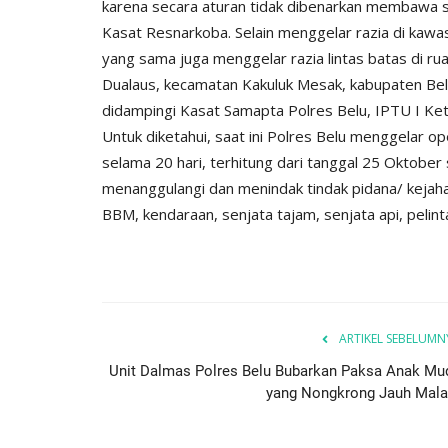
karena secara aturan tidak dibenarkan membawa sa
Kasat Resnarkoba. Selain menggelar razia di kawa
yang sama juga menggelar razia lintas batas di ru
Dualaus, kecamatan Kakuluk Mesak, kabupaten Bel
didampingi Kasat Samapta Polres Belu, IPTU I Ket
Untuk diketahui, saat ini Polres Belu menggelar o
selama 20 hari, terhitung dari tanggal 25 Oktobe
menanggulangi dan menindak tindak pidana/ kejaha
BBM, kendaraan, senjata tajam, senjata api, pelint
Giat Ops
ARTIKEL SEBELUMN
Unit Dalmas Polres Belu Bubarkan Paksa Anak Mu
yang Nongkrong Jauh Mal