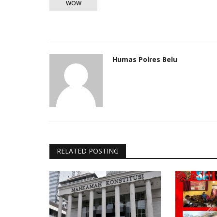
WOW
Humas Polres Belu
RELATED POSTING