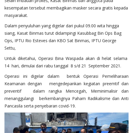
Selain imbauan prokes, Kasat Binmas dan anggota pada
kesempatan tersebut membagikan masker secara gratis kepada
masyarakat.
Dalam penyuluhan yang digelar dari pukul 09.00 wita hingga
siang, Kasat Binmas turut didampingi Kasubbag Bin Ops Bag
Ops, IPTU Rio Esteves dan KBO Sat Binmas, IPTU George
Settu,
Untuk diketahui, Operasi Bina Waspada akan di helat selama
14 hari, dimulai dari rabu tanggal 8 s/d 21 September 2021.
Operasi ini digelar dalam bentuk Operasi Pemeliharaan
Keamanan dengan mengedepankan kegiatan preemtif dan
preventif dalam rangka Mencegah, Meminimalisir dan
menanggulangi berkembangnya Paham Radikalisme dan Anti
Pancasila serta penyebaran covid-19.