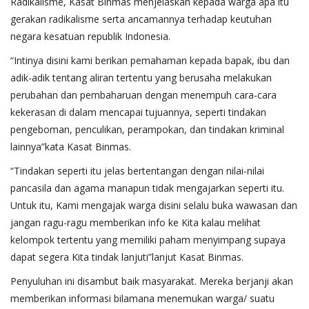
Radikalisme, Kasat Binmas menjelaskan kepada warga apa itu
gerakan radikalisme serta ancamannya terhadap keutuhan
negara kesatuan republik Indonesia.
“Intinya disini kami berikan pemahaman kepada bapak, ibu dan
adik-adik tentang aliran tertentu yang berusaha melakukan
perubahan dan pembaharuan dengan menempuh cara-cara
kekerasan di dalam mencapai tujuannya, seperti tindakan
pengeboman, penculikan, perampokan, dan tindakan kriminal
lainnya”kata Kasat Binmas.
“Tindakan seperti itu jelas bertentangan dengan nilai-nilai
pancasila dan agama manapun tidak mengajarkan seperti itu.
Untuk itu, Kami mengajak warga disini selalu buka wawasan dan
jangan ragu-ragu memberikan info ke Kita kalau melihat
kelompok tertentu yang memiliki paham menyimpang supaya
dapat segera Kita tindak lanjuti”lanjut Kasat Binmas.
Penyuluhan ini disambut baik masyarakat. Mereka berjanji akan
memberikan informasi bilamana menemukan warga/ suatu