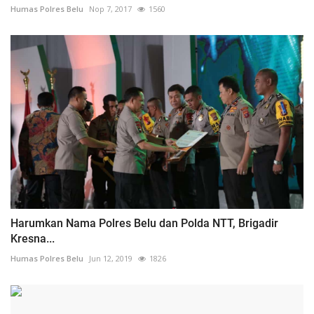
Humas Polres Belu
Nop 7, 2017
1560
Harumkan Nama Polres Belu dan Polda NTT, Brigadir
Kresna...
Humas Polres Belu
Jun 12, 2019
1826