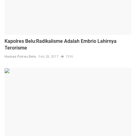
Kapolres Belu:Radikalisme Adalah Embrio Lahirnya
Terorisme
Humas Polres Belu
Feb 28, 2017
1516