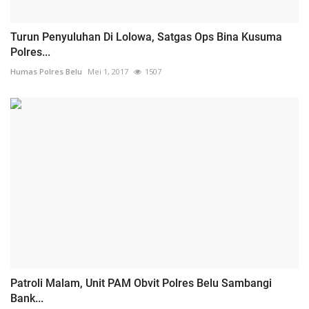
Turun Penyuluhan Di Lolowa, Satgas Ops Bina Kusuma
Polres...
Humas Polres Belu
Mei 1, 2017
1507
Patroli Malam, Unit PAM Obvit Polres Belu Sambangi
Bank...