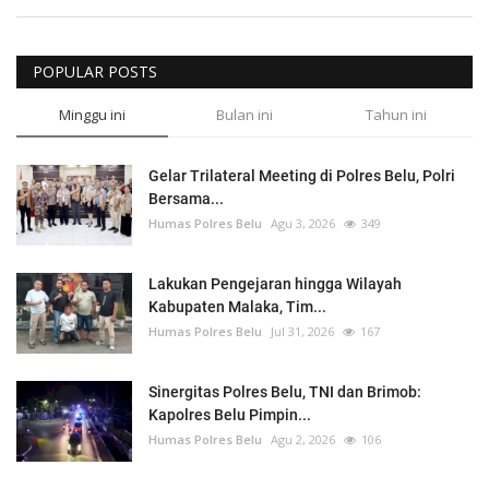
POPULAR POSTS
Minggu ini
Bulan ini
Tahun ini
Gelar Trilateral Meeting di Polres Belu, Polri
Bersama...
Humas Polres Belu
Agu 3, 2026
349
Lakukan Pengejaran hingga Wilayah
Kabupaten Malaka, Tim...
Humas Polres Belu
Jul 31, 2026
167
Sinergitas Polres Belu, TNI dan Brimob:
Kapolres Belu Pimpin...
Humas Polres Belu
Agu 2, 2026
106