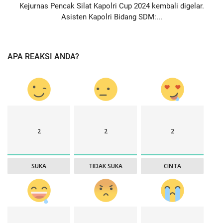
Kejurnas Pencak Silat Kapolri Cup 2024 kembali digelar.
Asisten Kapolri Bidang SDM:...
APA REAKSI ANDA?
2
2
2
SUKA
TIDAK SUKA
CINTA