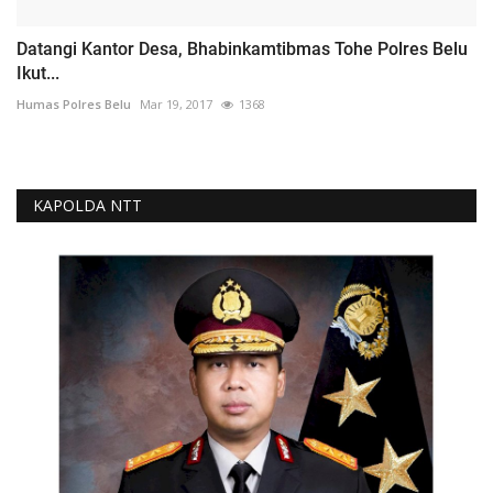
Datangi Kantor Desa, Bhabinkamtibmas Tohe Polres Belu
Ikut...
Humas Polres Belu
Mar 19, 2017
1368
KAPOLDA NTT