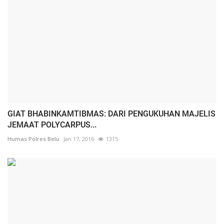
GIAT BHABINKAMTIBMAS: DARI PENGUKUHAN MAJELIS
JEMAAT POLYCARPUS...
Humas Polres Belu
Jan 17, 2016
1315