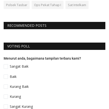
Polsek Tasbar
Ops Pekat Tahap I
Sat Intelkam
RECOMMENDED POSTS
VOTING POLL
Menurut anda, bagaimana tampilan terbaru kami?
Sangat Baik
Baik
Kurang Baik
Kurang
Sangat Kurang