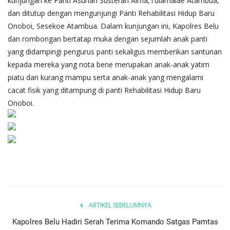
kunjungan ke Panti Asuhan Susteran Alma,Tulamalae Atambua,
dan ditutup dengan mengunjungi Panti Rehabilitasi Hidup Baru
Onoboi, Sesekoe Atambua. Dalam kunjungan ini, Kapolres Belu
dan rombongan bertatap muka dengan sejumlah anak panti
yang didampingi pengurus panti sekaligus memberikan santunan
kepada mereka yang nota bene merupakan anak-anak yatim
piatu dan kurang mampu serta anak-anak yang mengalami
cacat fisik yang ditampung di panti Rehabilitasi Hidup Baru
Onoboi.
ARTIKEL SEBELUMNYA
Kapolres Belu Hadiri Serah Terima Komando Satgas Pamtas