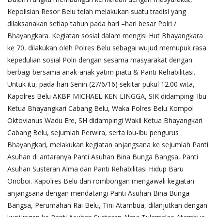
Kepolisian Resor Belu telah melakukan suatu tradisi yang
dilaksanakan setiap tahun pada hari –hari besar Polri /
Bhayangkara.
Kegiatan sosial dalam mengisi Hut Bhayangkara
ke 70, dilakukan oleh Polres Belu sebagai wujud memupuk rasa
kepedulian sosial Polri dengan sesama masyarakat dengan
berbagi bersama anak-anak yatim piatu & Panti Rehabilitasi.
Untuk itu, pada hari Senin (27/6/16) sekitar pukul 12.00 wita,
Kapolres Belu AKBP MICHAEL KEN LINGGA, SIK didampingi Ibu
Ketua Bhayangkari Cabang Belu, Waka Polres Belu Kompol
Oktovianus Wadu Ere, SH didampingi Wakil Ketua Bhayangkari
Cabang Belu, sejumlah Perwira, serta ibu-ibu pengurus
Bhayangkari, melakukan kegiatan anjangsana ke sejumlah Panti
Asuhan di antaranya Panti Asuhan Bina Bunga Bangsa, Panti
Asuhan Susteran Alma dan Panti Rehabilitasi Hidup Baru
Onoboi. Kapolres Belu dan rombongan mengawali kegiatan
anjangsana dengan mendatangi Panti Asuhan Bina Bunga
Bangsa, Perumahan Rai Belu, Tini Atambua, dilanjutkan dengan