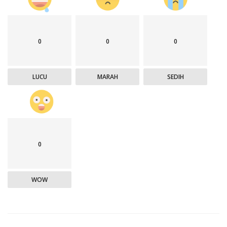
0
0
0
LUCU
MARAH
SEDIH
0
WOW