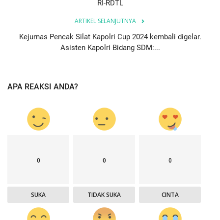
RI-RDTL
ARTIKEL SELANJUTNYA
Kejurnas Pencak Silat Kapolri Cup 2024 kembali digelar.
Asisten Kapolri Bidang SDM:...
APA REAKSI ANDA?
0
0
0
SUKA
TIDAK SUKA
CINTA