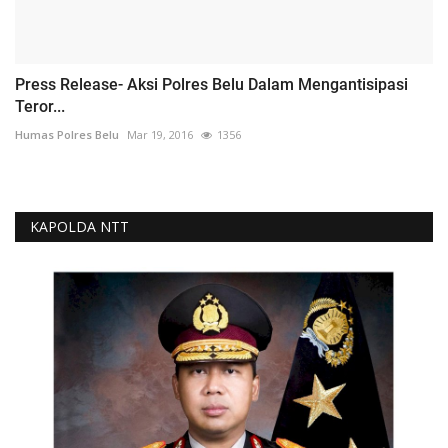
Press Release- Aksi Polres Belu Dalam Mengantisipasi
Teror...
Humas Polres Belu
Mar 19, 2016
1356
KAPOLDA NTT