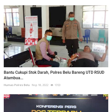
Bantu Cukupi Stok Darah, Polres Belu Bareng UTD RSUD
Atambua...
Humas Polres Belu
Nop 18, 2022
1353