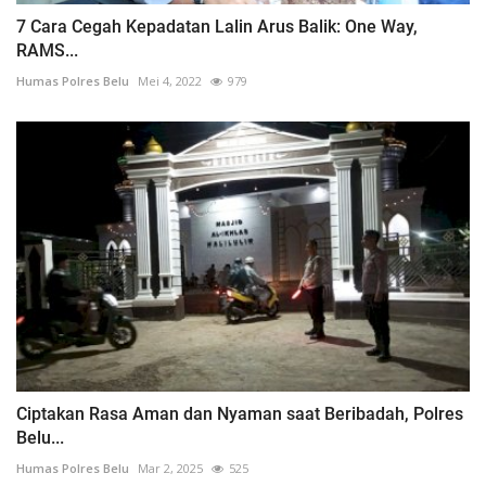
7 Cara Cegah Kepadatan Lalin Arus Balik: One Way,
RAMS...
Humas Polres Belu
Mei 4, 2022
979
Ciptakan Rasa Aman dan Nyaman saat Beribadah, Polres
Belu...
Humas Polres Belu
Mar 2, 2025
525