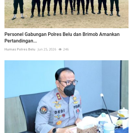
Personel Gabungan Polres Belu dan Brimob Amankan
Pertandingan...
Humas Polres Belu
Jun 25, 2026
246