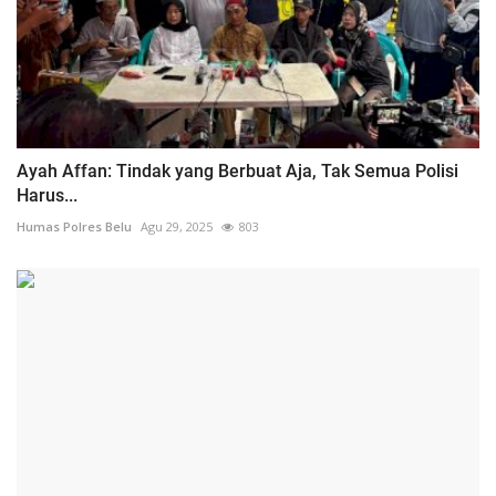
Ayah Affan: Tindak yang Berbuat Aja, Tak Semua Polisi
Harus...
Humas Polres Belu
Agu 29, 2025
803