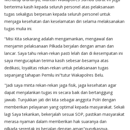
berterima kasih kepada seluruh personel atas pelaksanaan
tugas sekaligus berpesan kepada seluruh personel untuk
menjaga kesehatan dan keselamatan diri selama melaksanakan
tugas mulia ini.
“Misi Kita sekarang adalah mengamankan, mengawal dan
menjamin pelaksanaan Pilkada berjalan dengan aman dan
lancar. Saya tahu rekan-rekan pasti lelah dan di ikesempatan ini
saya mengucapkan terima kasih sebesar-besarnya atas
dedikasi, loyalitas rekan-rekan untuk pelaksanaan tugas
sepanjang tahapan Pemilu ini"tutur Wakapolres Belu.
"Jadi saya minta rekan-rekan jaga fisik, jaga kesehatan agar
dapat menjalankan tugas ini secara baik dan bertanggung
jawab. Tunjukkan jati diri kita sebagai anggota Polri dengan
memberikan pelayanan yang optimal kepada masyarakat. Sekali
lagi Saya tekankan, bekerjalah sesuai SOP, pastikan masyarakat
merasa nyaman dalam memberikan hak suaranya dan
pilkada serentak ini berjalan dengan aman"pungkasnya..