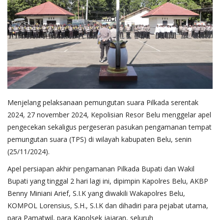
Menjelang pelaksanaan pemungutan suara Pilkada serentak
2024, 27 november 2024, Kepolisian Resor Belu menggelar apel
pengecekan sekaligus pergeseran pasukan pengamanan tempat
pemungutan suara (TPS) di wilayah kabupaten Belu, senin
(25/11/2024).
Apel persiapan akhir pengamanan Pilkada Bupati dan Wakil
Bupati yang tinggal 2 hari lagi ini, dipimpin Kapolres Belu, AKBP
Benny Miniani Arief, S.I.K yang diwakili Wakapolres Belu,
KOMPOL Lorensius, S.H., S.I.K dan dihadiri para pejabat utama,
para Pamatwil, para Kapolsek jajaran, seluruh