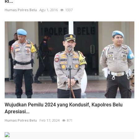
RI...
Humas Polres Belu
Agu 1, 2016
1337
Wujudkan Pemilu 2024 yang Kondusif, Kapolres Belu
Apresiasi...
Humas Polres Belu
Feb 17, 2024
871