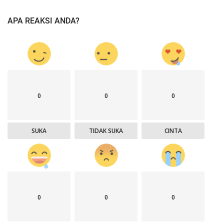
APA REAKSI ANDA?
0
0
0
SUKA
TIDAK SUKA
CINTA
0
0
0