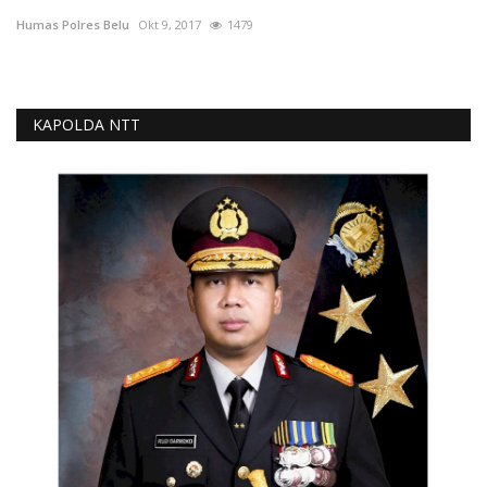
Humas Polres Belu
Okt 9, 2017
1479
KAPOLDA NTT