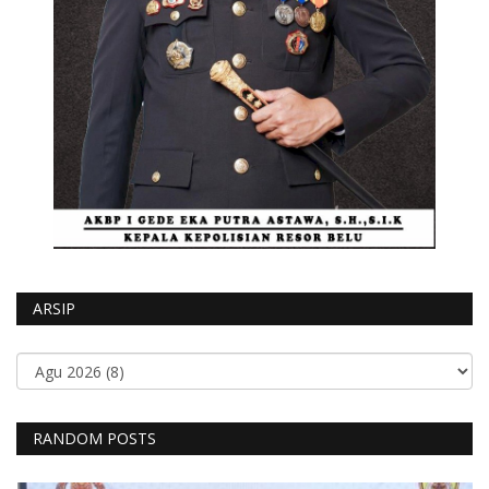
ARSIP
RANDOM POSTS