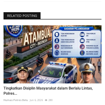
RELATED POSTING
Tingkatkan Disiplin Masyarakat dalam Berlalu Lintas,
Polres...
Humas Polres Belu
Jun 6, 2026
280