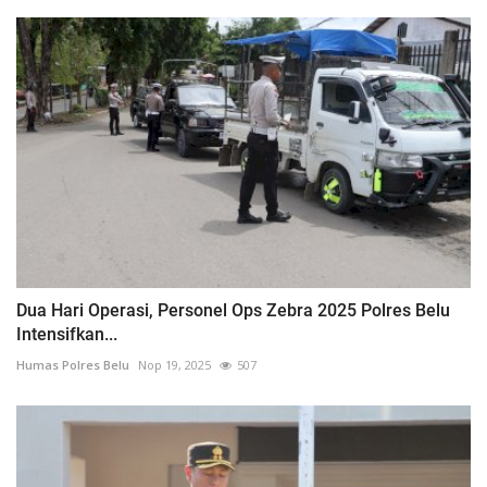
Dua Hari Operasi, Personel Ops Zebra 2025 Polres Belu
Intensifkan...
Humas Polres Belu
Nop 19, 2025
507