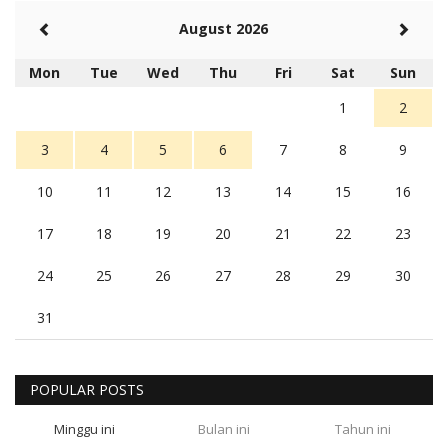
August 2026
Mon
Tue
Wed
Thu
Fri
Sat
Sun
1
2
3
4
5
6
7
8
9
10
11
12
13
14
15
16
17
18
19
20
21
22
23
24
25
26
27
28
29
30
31
POPULAR POSTS
Minggu ini
Bulan ini
Tahun ini