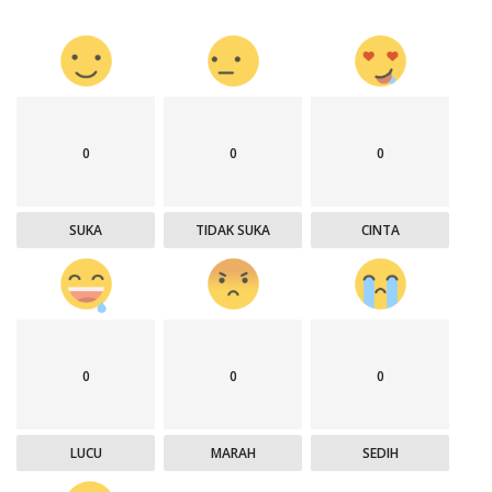
0
0
0
SUKA
TIDAK SUKA
CINTA
0
0
0
LUCU
MARAH
SEDIH