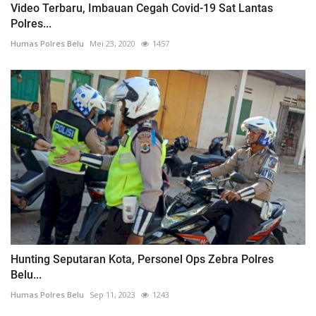
Video Terbaru, Imbauan Cegah Covid-19 Sat Lantas
Polres...
Humas Polres Belu
Mei 23, 2020
1457
Hunting Seputaran Kota, Personel Ops Zebra Polres
Belu...
Humas Polres Belu
Sep 11, 2023
1243