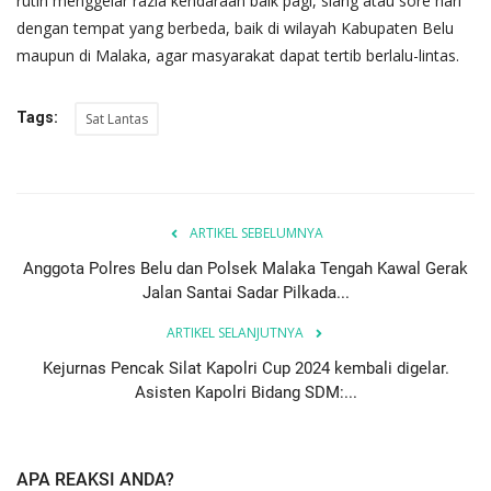
rutin menggelar razia kendaraan baik pagi, siang atau sore hari
dengan tempat yang berbeda, baik di wilayah Kabupaten Belu
maupun di Malaka, agar masyarakat dapat tertib berlalu-lintas.
Tags:
Sat Lantas
ARTIKEL SEBELUMNYA
Anggota Polres Belu dan Polsek Malaka Tengah Kawal Gerak
Jalan Santai Sadar Pilkada...
ARTIKEL SELANJUTNYA
Kejurnas Pencak Silat Kapolri Cup 2024 kembali digelar.
Asisten Kapolri Bidang SDM:...
APA REAKSI ANDA?