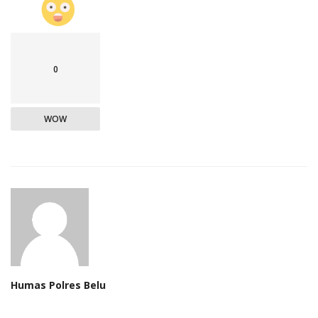
0
WOW
Humas Polres Belu