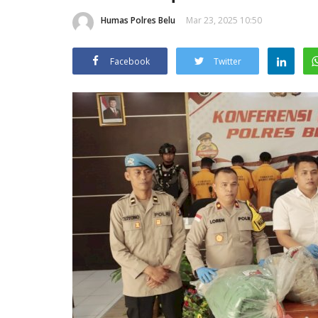
Humas Polres Belu
Mar 23, 2025 10:50
Facebook
Twitter