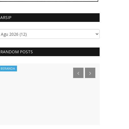
ARSIP
RANDOM POSTS
BERANDA
BERITA POLISI