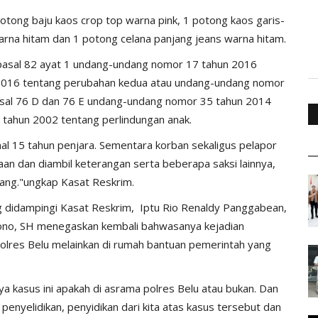
potong baju kaos crop top warna pink, 1 potong kaos garis-
warna hitam dan 1 potong celana panjang jeans warna hitam.
u pasal 82 ayat 1 undang-undang nomor 17 tahun 2016
2016 tentang perubahan kedua atau undang-undang nomor
asal 76 D dan 76 E undang-undang nomor 35 tahun 2014
tahun 2002 tentang perlindungan anak.
mal 15 tahun penjara. Sementara korban sekaligus pelapor
saan dan diambil keterangan serta beberapa saksi lainnya,
pang."ungkap Kasat Reskrim.
 didampingi Kasat Reskrim, Iptu Rio Renaldy Panggabean,
ryono, SH menegaskan kembali bahwasanya kejadian
olres Belu melainkan di rumah bantuan pemerintah yang
a kasus ini apakah di asrama polres Belu atau bukan. Dan
 penyelidikan, penyidikan dari kita atas kasus tersebut dan