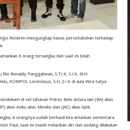
fungsi Reskrim mengungkap kasus persetubuhan terhadap
a.
amankan 6 orang tersangka dan saat ini telah
u Rio Renaldy Panggabean, S.Tr.K, S.I.K, M.H
lu, KOMPOL Lorensisus, S.H.,S.I.K di aula Wira Satya
endekam di sel tahanan Polres Belu antara lain (BA) alias
P) alias Asiku alias Mexiko dan (JAC) alias Ajek.
angka, 6 orangnya sudah berhasil kita amankan sementara
en Paul, saat ini masih melarikan diri dan sedang dilakukan