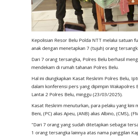
Kepolisian Resor Belu Polda NTT melalui satuan 
anak dengan menetapkan 7 (tujuh) orang tersangk
Dari 7 orang tersangka, Polres Belu berhasil meng
mendekam di rumah tahanan Polres Belu.
Hal ini diungkapkan Kasat Reskrim Polres Belu, Ipt
dalam konferensi pers yang dipimpin Wakapolres Be
Lantai 2 Polres Belu, minggu (23/03/2025).
Kasat Reskrim menuturkan, para pelaku yang kini m
Beni, (PC) alias Apeu, (ANB) alias Albino, (CMS), (FM
"Dari 7 orang yang sudah ditetapkan sebagai ters
1 orang tersangka lainnya atas nama panggilan Kapt