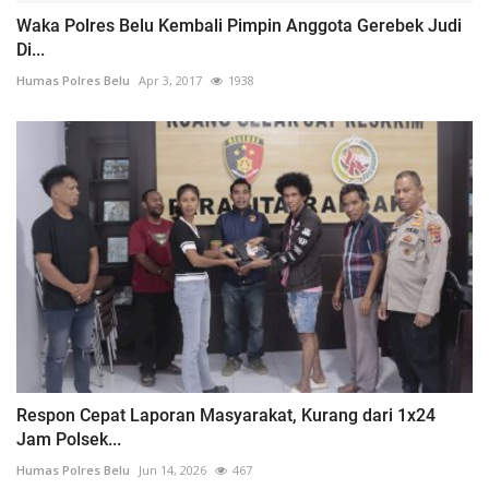
Waka Polres Belu Kembali Pimpin Anggota Gerebek Judi
Di...
Humas Polres Belu
Apr 3, 2017
1938
Respon Cepat Laporan Masyarakat, Kurang dari 1x24
Jam Polsek...
Humas Polres Belu
Jun 14, 2026
467