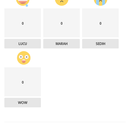
0
0
0
LUCU
MARAH
SEDIH
0
WOW