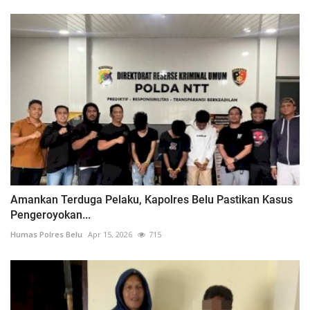
Amankan Terduga Pelaku, Kapolres Belu Pastikan Kasus
Pengeroyokan...
Humas Polres Belu
Apr 15, 2026
715