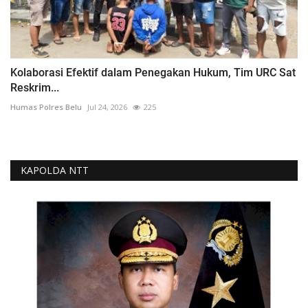
Kolaborasi Efektif dalam Penegakan Hukum, Tim URC Sat
Reskrim...
Humas Polres Belu
Jul 24, 2026
225
KAPOLDA NTT