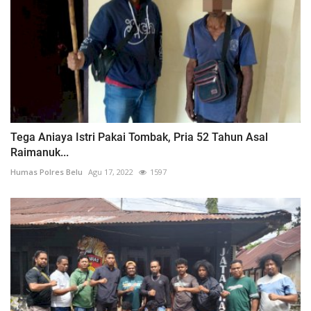
Tega Aniaya Istri Pakai Tombak, Pria 52 Tahun Asal
Raimanuk...
Humas Polres Belu
Agu 17, 2022
1597