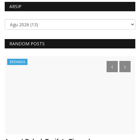
ARSIP
RANDOM POSTS
BERANDA