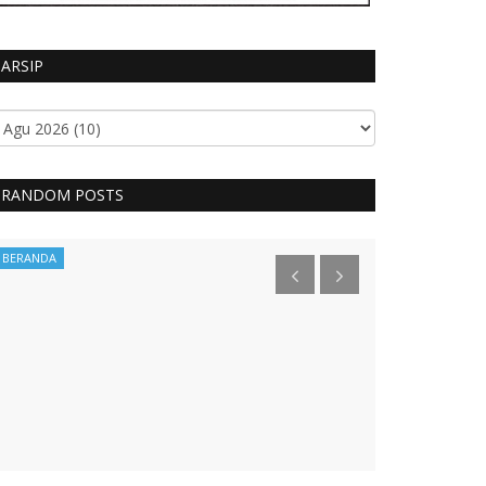
ARSIP
RANDOM POSTS
BERANDA
BERITA POLISI