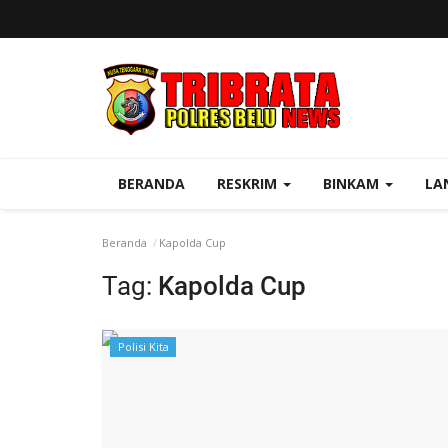
BERANDA
RESKRIM
BINKAM
LA
Beranda
Kapolda Cup
Tag:
Kapolda Cup
Polisi Kita