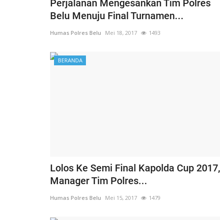
Perjalanan Mengesankan Tim Polres
Belu Menuju Final Turnamen...
Humas Polres Belu
Mei 18, 2017
1493
BERANDA
Lolos Ke Semi Final Kapolda Cup 2017,
Manager Tim Polres...
Humas Polres Belu
Mei 15, 2017
1479