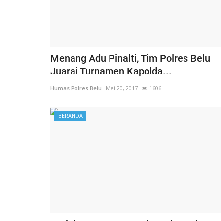
Menang Adu Pinalti, Tim Polres Belu
Juarai Turnamen Kapolda...
Humas Polres Belu
Mei 20, 2017
1606
BERANDA