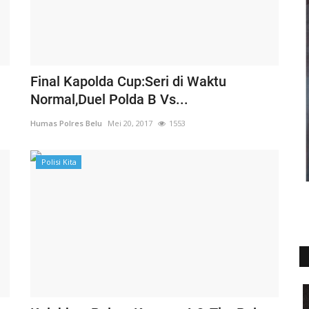
Final Kapolda Cup:Seri di Waktu
Normal,Duel Polda B Vs...
Humas Polres Belu
Mei 20, 2017
1553
Polisi Kita