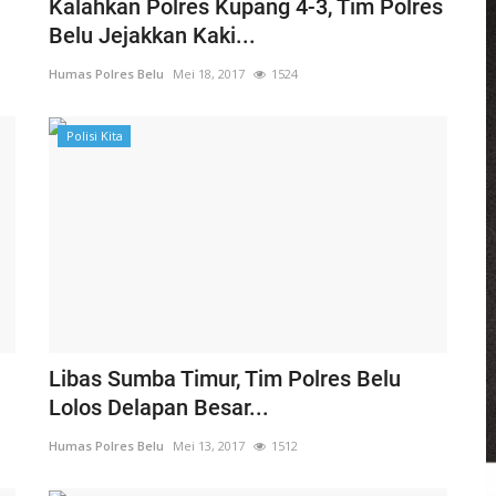
Kalahkan Polres Kupang 4-3, Tim Polres
Belu Jejakkan Kaki...
Humas Polres Belu
Mei 18, 2017
1524
Polisi Kita
Libas Sumba Timur, Tim Polres Belu
Lolos Delapan Besar...
Humas Polres Belu
Mei 13, 2017
1512