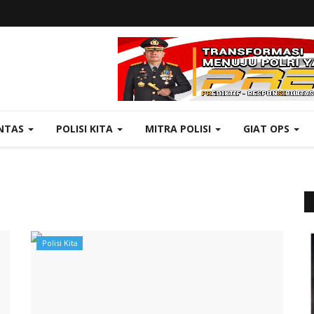
NTAS
POLISI KITA
MITRA POLISI
GIAT OPS
Polisi Kita