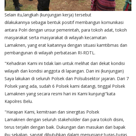
Selain itu,langkah (kunjungan kerja) tersebut
dilakukannya sebagai bentuk positif membangun komunikasi
antara Polri dengan unsur pemerintah, para tokoh adat, tokoh
masyarakat serta masyarakat di wilayah kecamatan
Lamaknen, yang erat kaitannya dengan situasi kamtibmas dan
pembangunan di wilayah perbatasan RI-RDTL.
"Kehadiran Kami ini tidak lain untuk melihat dari dekat kondisi
wilayah dan kondisi anggota di lapangan. Dan ini (kunjungan)
Saya lakukan di seluruh Polsek dan Polsubsektor jajaran. Dari 7
Polsek yang ada, sudah 6 Polsek kami datangi, tinggal Polsek
Lamaknen yang secara resmi hari ini Kami kunjungi"kata
Kapolres Belu.
"Harapan Kami, kemitraan dan sinergitas Polsek
Lamaknen dengan seluruh stakeholder dan para tokoh disini,
terus terjalin dengan baik. Dukungan dan masukan dari bapak
ibu sekalian, sangat dibutuhkan dalam menunjang tugas-tugas