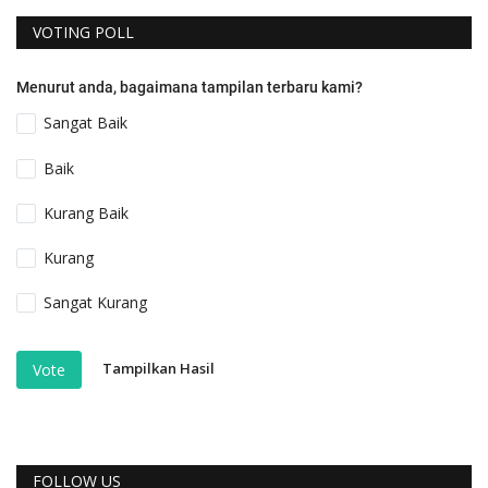
VOTING POLL
Menurut anda, bagaimana tampilan terbaru kami?
Sangat Baik
Baik
Kurang Baik
Kurang
Sangat Kurang
Tampilkan Hasil
Vote
FOLLOW US