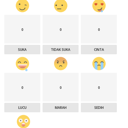
0
0
0
SUKA
TIDAK SUKA
CINTA
0
0
0
LUCU
MARAH
SEDIH