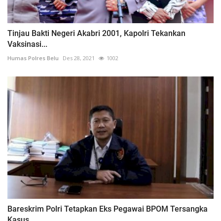
Tinjau Bakti Negeri Akabri 2001, Kapolri Tekankan
Vaksinasi...
Humas Polres Belu
Des 28, 2021
1002
Bareskrim Polri Tetapkan Eks Pegawai BPOM Tersangka
Kasus...