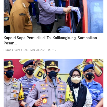
Kapolri Sapa Pemudik di Tol Kalikangkung, Sampaikan
Pesan...
Humas Polres Belu
Mar 28, 2025
517