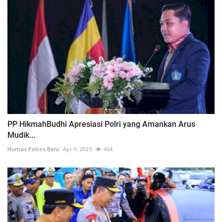
PP HikmahBudhi Apresiasi Polri yang Amankan Arus
Mudik...
Humas Polres Belu
Apr 9, 2025
464