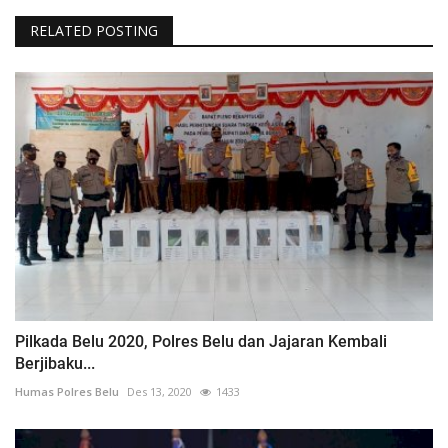
RELATED POSTING
Pilkada Belu 2020, Polres Belu dan Jajaran Kembali
Berjibaku...
Humas Polres Belu
Des 13, 2020
1433