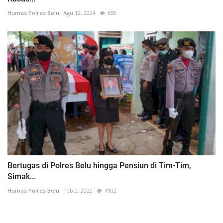
Humas Polres Belu
Agu 12, 2024
659
Bertugas di Polres Belu hingga Pensiun di Tim-Tim,
Simak...
Humas Polres Belu
Feb 2, 2022
1902