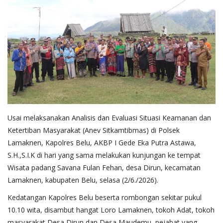
Usai melaksanakan Analisis dan Evaluasi Situasi Keamanan dan
Ketertiban Masyarakat (Anev Sitkamtibmas) di Polsek
Lamaknen, Kapolres Belu, AKBP I Gede Eka Putra Astawa,
S.H.,S.I.K di hari yang sama melakukan kunjungan ke tempat
Wisata padang Savana Fulan Fehan, desa Dirun, kecamatan
Lamaknen, kabupaten Belu, selasa (2/6./2026).
Kedatangan Kapolres Belu beserta rombongan sekitar pukul
10.10 wita, disambut hangat Loro Lamaknen, tokoh Adat, tokoh
masyarakat Desa Dirun dan Desa Maudemu, pejabat yang