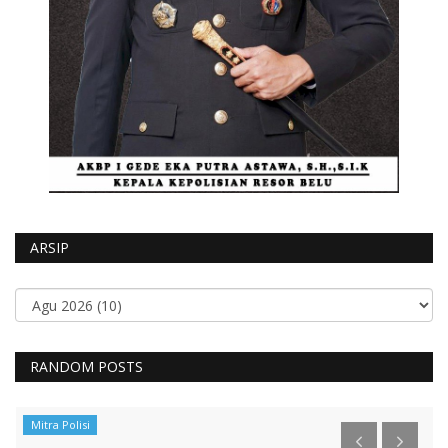
ARSIP
RANDOM POSTS
Mitra Polisi