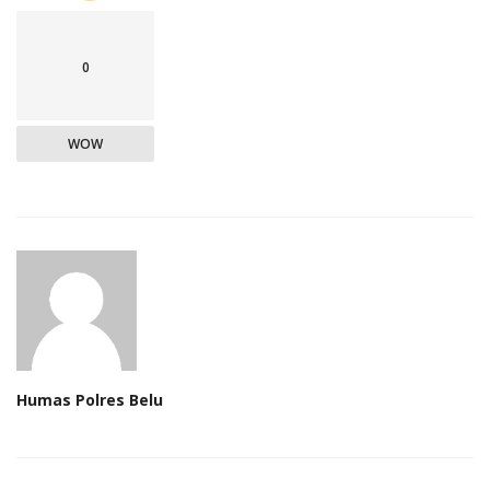
0
WOW
Humas Polres Belu