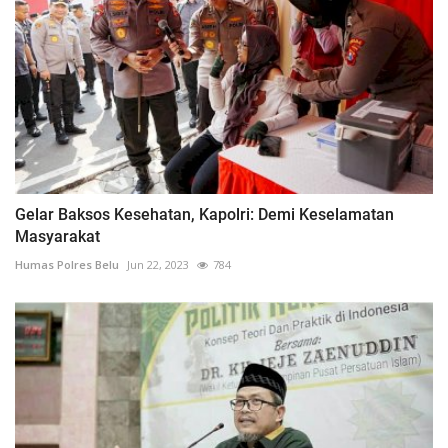
Gelar Baksos Kesehatan, Kapolri: Demi Keselamatan
Masyarakat
Humas Polres Belu
Jun 22, 2023
784