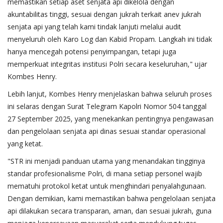
memastikan setiap aset senjata api dikelola dengan
akuntabilitas tinggi, sesuai dengan jukrah terkait anev jukrah
senjata api yang telah kami tindak lanjuti melalui audit
menyeluruh oleh Karo Log dan Kabid Propam. Langkah ini tidak
hanya mencegah potensi penyimpangan, tetapi juga
memperkuat integritas institusi Polri secara keseluruhan," ujar
Kombes Henry.
Lebih lanjut, Kombes Henry menjelaskan bahwa seluruh proses
ini selaras dengan Surat Telegram Kapolri Nomor 504 tanggal
27 September 2025, yang menekankan pentingnya pengawasan
dan pengelolaan senjata api dinas sesuai standar operasional
yang ketat.
"STR ini menjadi panduan utama yang menandakan tingginya
standar profesionalisme Polri, di mana setiap personel wajib
mematuhi protokol ketat untuk menghindari penyalahgunaan.
Dengan demikian, kami memastikan bahwa pengelolaan senjata
api dilakukan secara transparan, aman, dan sesuai jukrah, guna