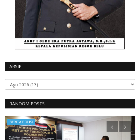
ARSIP
RANDOM POSTS
Giat Ops