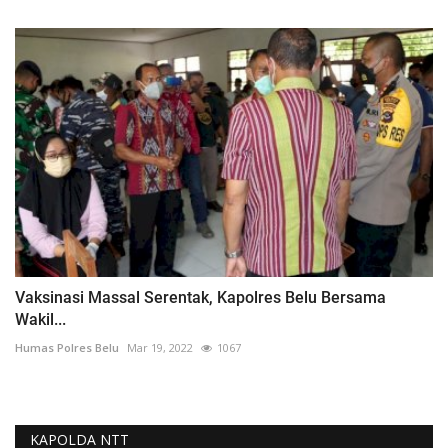
Vaksinasi Massal Serentak, Kapolres Belu Bersama
Wakil...
Humas Polres Belu
Mar 19, 2022
1067
KAPOLDA NTT