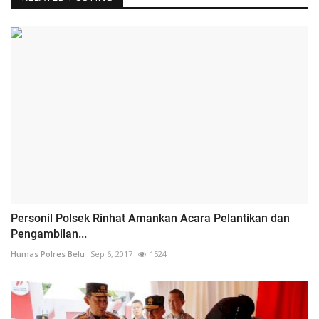
Personil Polsek Rinhat Amankan Acara Pelantikan dan
Pengambilan...
Humas Polres Belu
Sep 6, 2017
1524