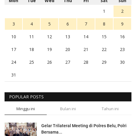
Mon
Tue
Wed
Thu
Fri
Sat
Sun
1
2
3
4
5
6
7
8
9
10
11
12
13
14
15
16
17
18
19
20
21
22
23
24
25
26
27
28
29
30
31
POPULAR POSTS
Minggu ini
Bulan ini
Tahun ini
Gelar Trilateral Meeting di Polres Belu, Polri
Bersama...