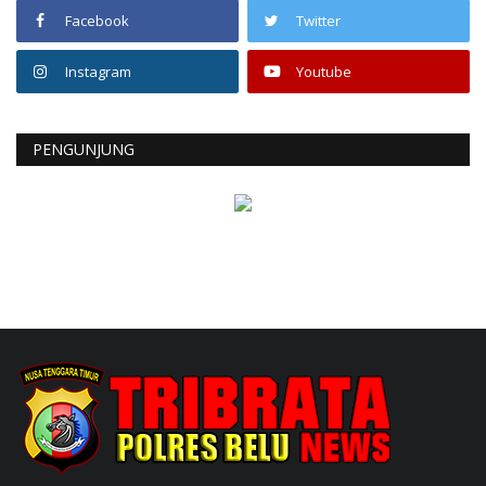
Facebook
Twitter
Instagram
Youtube
PENGUNJUNG