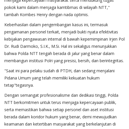
menjaga kepercayaan masyarakat serta mendukung tugas
pokok kami dalam menjaga kamtibmas di wilayah NTT,"
tambah Kombes Henry dengan nada optimis.
Keberhasilan dalam pengembangan kasus ini, termasuk
pengamanan personel terkait, menjadi bukti nyata efektivitas
kebijakan pengawasan internal di bawah kepemimpinan Irjen Pol
Dr. Rudi Darmoko, S.I.K., M.Si. Hal ini sekaligus menunjukkan
bahwa Polda NTT tengah berada di jalur yang benar dalam
membangun institusi Polri yang presisi, bersih, dan berintegritas.
"Saat ini para pelaku sudah di PTDH, dan sedang menjalani
Pidana Umum yang telah memiliki kekuatan hukum
tetap"tegasnya.
Dengan semangat profesionalisme dan dedikasi tinggi, Polda
NTT berkomitmen untuk terus menjaga kepercayaan publik,
serta memastikan bahwa setiap personel dan aset institusi
berada dalam koridor hukum yang benar, demi mewujudkan
keamanan dan ketertiban masyarakat yang berkelanjutan di