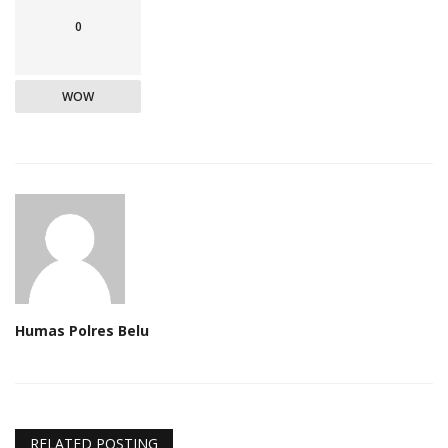
0
WOW
Humas Polres Belu
RELATED POSTING