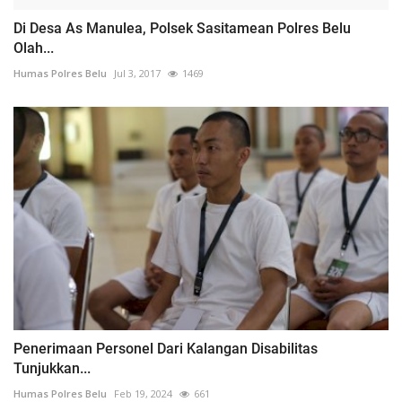
Di Desa As Manulea, Polsek Sasitamean Polres Belu
Olah...
Humas Polres Belu
Jul 3, 2017
1469
Penerimaan Personel Dari Kalangan Disabilitas
Tunjukkan...
Humas Polres Belu
Feb 19, 2024
661