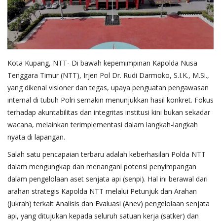
Kota Kupang, NTT- Di bawah kepemimpinan Kapolda Nusa
Tenggara Timur (NTT), Irjen Pol Dr. Rudi Darmoko, S.I.K., M.Si.,
yang dikenal visioner dan tegas, upaya penguatan pengawasan
internal di tubuh Polri semakin menunjukkan hasil konkret. Fokus
terhadap akuntabilitas dan integritas institusi kini bukan sekadar
wacana, melainkan terimplementasi dalam langkah-langkah
nyata di lapangan.
Salah satu pencapaian terbaru adalah keberhasilan Polda NTT
dalam mengungkap dan menangani potensi penyimpangan
dalam pengelolaan aset senjata api (senpi). Hal ini berawal dari
arahan strategis Kapolda NTT melalui Petunjuk dan Arahan
(Jukrah) terkait Analisis dan Evaluasi (Anev) pengelolaan senjata
api, yang ditujukan kepada seluruh satuan kerja (satker) dan