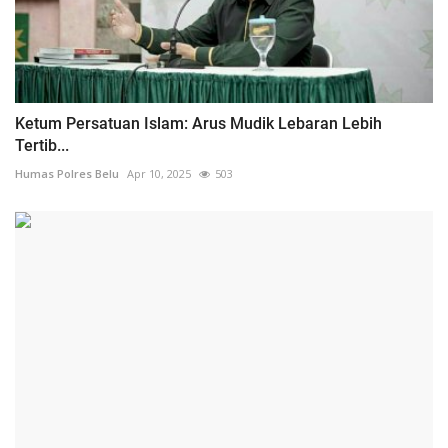
Ketum Persatuan Islam: Arus Mudik Lebaran Lebih
Tertib...
Humas Polres Belu
Apr 10, 2025
503