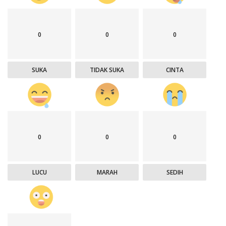
0
0
0
SUKA
TIDAK SUKA
CINTA
0
0
0
LUCU
MARAH
SEDIH