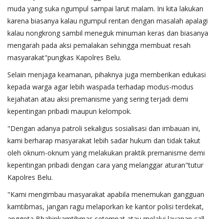
muda yang suka ngumpul sampai larut malam. Ini kita lakukan
karena biasanya kalau ngumpul rentan dengan masalah apalagi
kalau nongkrong sambil meneguk minuman keras dan biasanya
mengarah pada aksi pemalakan sehingga membuat resah
masyarakat"pungkas Kapolres Belu.
Selain menjaga keamanan, pihaknya juga memberikan edukasi
kepada warga agar lebih waspada terhadap modus-modus
kejahatan atau aksi premanisme yang sering terjadi demi
kepentingan pribadi maupun kelompok.
"Dengan adanya patroli sekaligus sosialisasi dan imbauan ini,
kami berharap masyarakat lebih sadar hukum dan tidak takut
oleh oknum-oknum yang melakukan praktik premanisme demi
kepentingan pribadi dengan cara yang melanggar aturan"tutur
Kapolres Belu.
"Kami mengimbau masyarakat apabila menemukan gangguan
kamtibmas, jangan ragu melaporkan ke kantor polisi terdekat,
anggota Bhabinkamtibmas setempat atau melalui layanan call