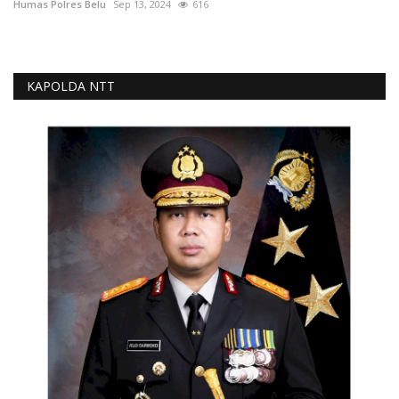
Humas Polres Belu
Sep 13, 2024
616
KAPOLDA NTT