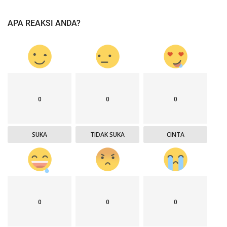
APA REAKSI ANDA?
0
0
0
SUKA
TIDAK SUKA
CINTA
0
0
0