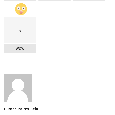
0
WOW
Humas Polres Belu