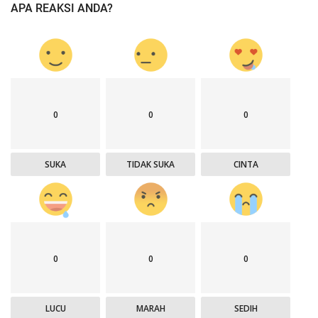
APA REAKSI ANDA?
0
0
0
SUKA
TIDAK SUKA
CINTA
0
0
0
LUCU
MARAH
SEDIH