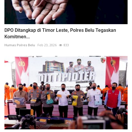
DPO Ditangkap di Timor Leste, Polres Belu Tegaskan
Komitmen...
Humas Polres Belu
Feb 23, 2026
833