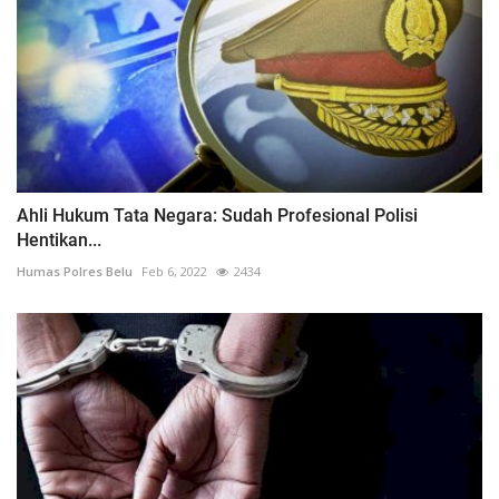
Ahli Hukum Tata Negara: Sudah Profesional Polisi
Hentikan...
Humas Polres Belu
Feb 6, 2022
2434