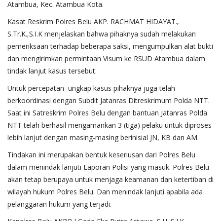
Atambua, Kec. Atambua Kota.
Kasat Reskrim Polres Belu AKP. RACHMAT HIDAYAT.,
S.Tr.K.,S.I.K menjelaskan bahwa pihaknya sudah melakukan
pemeriksaan terhadap beberapa saksi, mengumpulkan alat bukti
dan mengirimkan permintaan Visum ke RSUD Atambua dalam
tindak lanjut kasus tersebut.
Untuk percepatan ungkap kasus pihaknya juga telah
berkoordinasi dengan Subdit Jatanras Ditreskrimum Polda NTT.
Saat ini Satreskrim Polres Belu dengan bantuan Jatanras Polda
NTT telah berhasil mengamankan 3 (tiga) pelaku untuk diproses
lebih lanjut dengan masing-masing berinisial JN, KB dan AM.
Tindakan ini merupakan bentuk keseriusan dari Polres Belu
dalam menindak lanjuti Laporan Polisi yang masuk. Polres Belu
akan tetap berupaya untuk menjaga keamanan dan ketertiban di
wilayah hukum Polres Belu. Dan menindak lanjuti apabila ada
pelanggaran hukum yang terjadi.