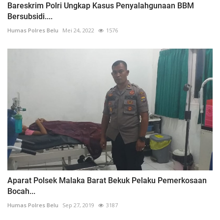
Bareskrim Polri Ungkap Kasus Penyalahgunaan BBM
Bersubsidi....
Humas Polres Belu
Mei 24, 2022
1576
Aparat Polsek Malaka Barat Bekuk Pelaku Pemerkosaan
Bocah...
Humas Polres Belu
Sep 27, 2019
3187