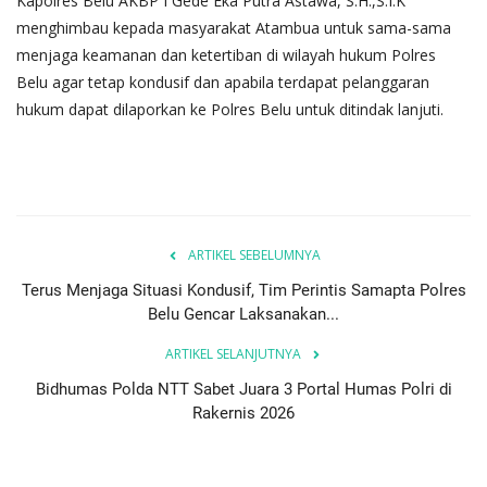
Kapolres Belu AKBP I Gede Eka Putra Astawa, S.H.,S.I.K
menghimbau kepada masyarakat Atambua untuk sama-sama
menjaga keamanan dan ketertiban di wilayah hukum Polres
Belu agar tetap kondusif dan apabila terdapat pelanggaran
hukum dapat dilaporkan ke Polres Belu untuk ditindak lanjuti.
ARTIKEL SEBELUMNYA
Terus Menjaga Situasi Kondusif, Tim Perintis Samapta Polres
Belu Gencar Laksanakan...
ARTIKEL SELANJUTNYA
Bidhumas Polda NTT Sabet Juara 3 Portal Humas Polri di
Rakernis 2026